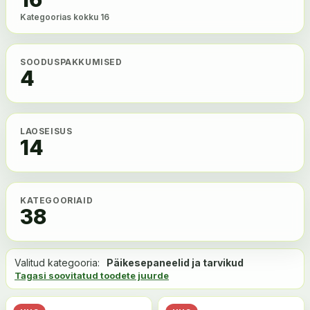
Kategoorias kokku 16
SOODUSPAKKUMISED
4
LAOSEISUS
14
KATEGOORIAID
38
Valitud kategooria:
Päikesepaneelid ja tarvikud
Tagasi soovitatud toodete juurde