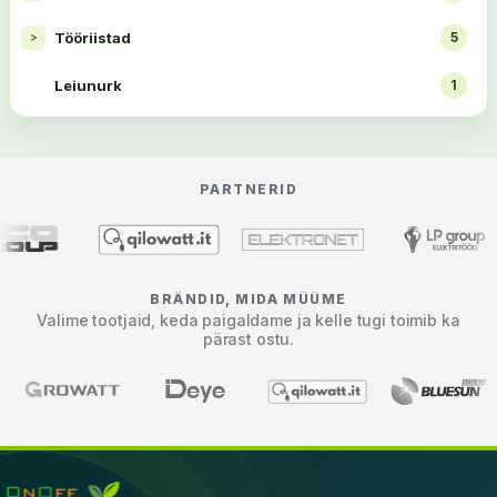
Tööriistad
5
>
Leiunurk
1
PARTNERID
BRÄNDID, MIDA MÜÜME
Valime tootjaid, keda paigaldame ja kelle tugi toimib ka
pärast ostu.