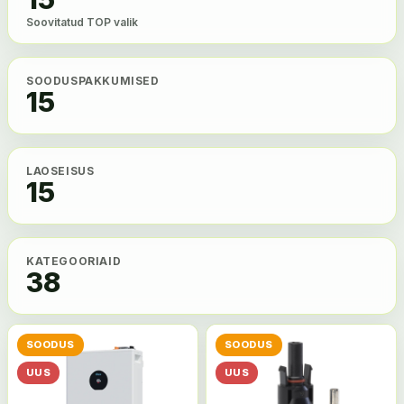
Soovitatud TOP valik
SOODUSPAKKUMISED
15
LAOSEISUS
15
KATEGOORIAID
38
SOODUS
SOODUS
UUS
UUS