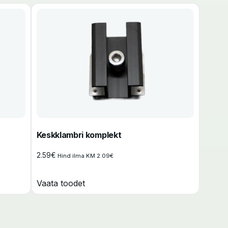
Keskklambri komplekt
2.59
€
Hind ilma KM
2.09
€
Vaata toodet