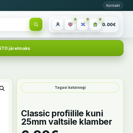
Kontakt
0
0
0
0.00€
STO järelmaks
Tagasi kataloogi
Classic profiilile kuni
25mm valtsile klamber