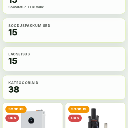
Soovitatud TOP valik
SOODUSPAKKUMISED
15
LAOSEISUS
15
KATEGOORIAID
38
SOODUS
SOODUS
UUS
UUS