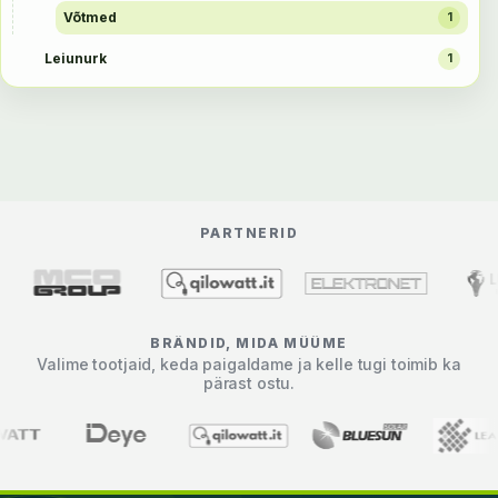
Võtmed
1
Leiunurk
1
PARTNERID
BRÄNDID, MIDA MÜÜME
Valime tootjaid, keda paigaldame ja kelle tugi toimib ka
pärast ostu.