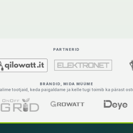
PARTNERID
BRÄNDID, MIDA MÜÜME
alime tootjaid, keda paigaldame ja kelle tugi toimib ka pärast ost