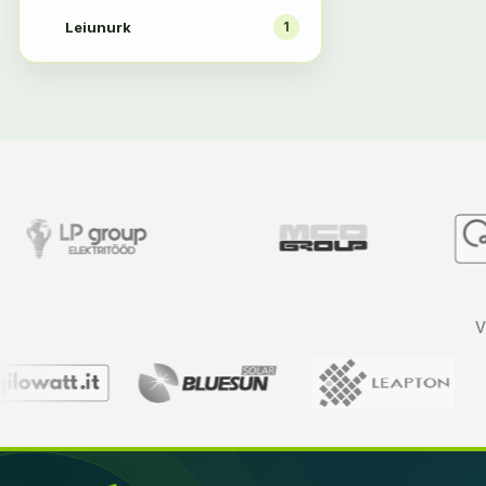
Leiunurk
1
V