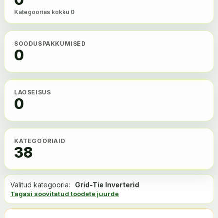
Kategoorias kokku 0
SOODUSPAKKUMISED
0
LAOSEISUS
0
KATEGOORIAID
38
Valitud kategooria:
Grid-Tie Inverterid
Tagasi soovitatud toodete juurde