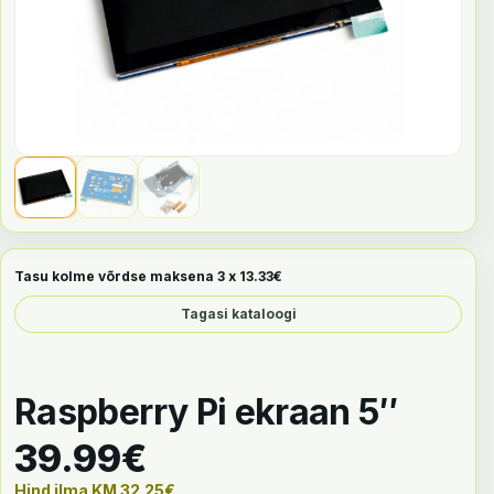
Tasu kolme võrdse maksena 3 x
13.33
€
Tagasi kataloogi
Raspberry Pi ekraan 5″
39.99
€
Hind ilma KM
32.25
€