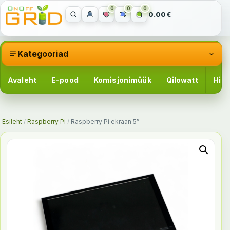
0
0
0
0.00€
Kategooriad
Avaleht
E-pood
Komisjonimüük
Qilowatt
Hinn
Esileht
/
Raspberry Pi
/
Raspberry Pi ekraan 5″