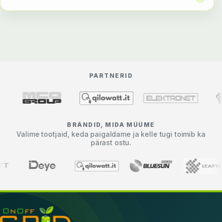
PARTNERID
BRÄNDID, MIDA MÜÜME
Valime tootjaid, keda paigaldame ja kelle tugi toimib ka
pärast ostu.